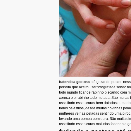
fudendo a gostosa
até gozar de prazer. nes
perfeita que aceitou ser fotografada sendo f
todo mundo ficar de rabinho piscando com mu
xereca e o rabinho todo melada. São muitas f
assistindo esses caras bem dotados que ad
todos os estilos, desde muitas novinhas pel
mulheres velhas peladas sentindo uma piroc
levando uma pomba bem dura. São muitas im
assistindo esses caras maludos fodendo a g