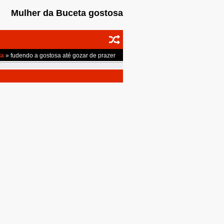
Mulher da Buceta gostosa
da
»
fudendo a gostosa até gozar de prazer