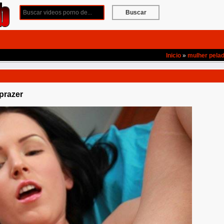
Buscar
Inicio
»
mulher pela
prazer